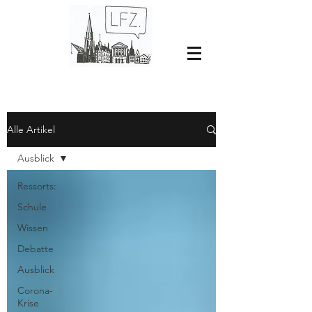
Alle Artikel
Ausblick
Ressorts:
Schule
Wissen
Debatte
Ausblick
Corona-
Krise