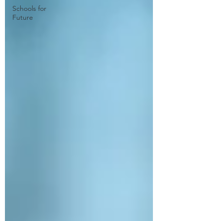
Schools for
Future