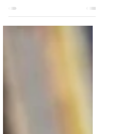
sehr für den medizinischen Bereich. Um sich
einen Einblick zu verschaffen, haben sie mit
Nikes...