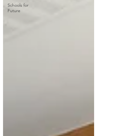
Schools for
Future