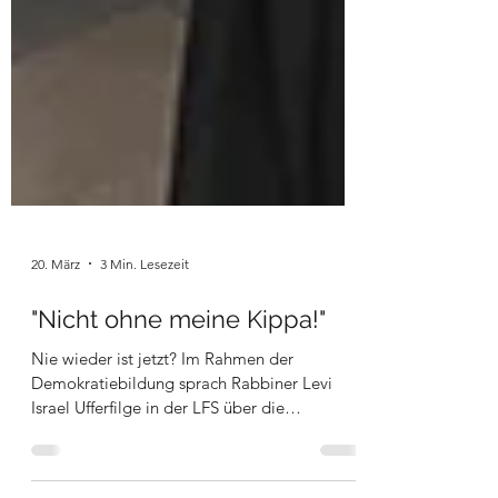
20. März
3 Min. Lesezeit
"Nicht ohne meine Kippa!"
Nie wieder ist jetzt? Im Rahmen der
Demokratiebildung sprach Rabbiner Levi
Israel Ufferfilge in der LFS über die
Geschichte und Gegenwart des