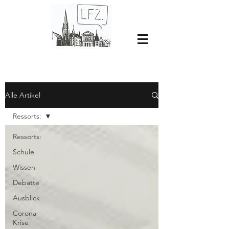
Alle Artikel
Ressorts:
Ressorts:
Schule
Wissen
Debatte
Ausblick
Corona-
Krise