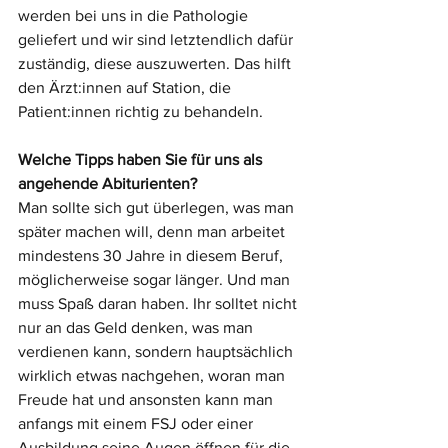
werden bei uns in die Pathologie 
geliefert und wir sind letztendlich dafür 
zuständig, diese auszuwerten. Das hilft 
den Ärzt:innen auf Station, die 
Patient:innen richtig zu behandeln.
Welche Tipps haben Sie für uns als 
angehende Abiturienten?
Man sollte sich gut überlegen, was man 
später machen will, denn man arbeitet 
mindestens 30 Jahre in diesem Beruf, 
möglicherweise sogar länger. Und man 
muss Spaß daran haben. Ihr solltet nicht 
nur an das Geld denken, was man 
verdienen kann, sondern hauptsächlich 
wirklich etwas nachgehen, woran man 
Freude hat und ansonsten kann man 
anfangs mit einem FSJ oder einer 
Ausbildung seine Augen öffnen für die 