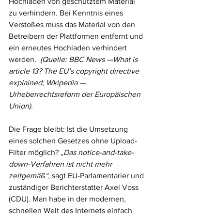
Hochladen von geschütztem Material 
zu verhindern. Bei Kenntnis eines 
Verstoßes muss das Material von den 
Betreibern der Plattformen entfernt und 
ein erneutes Hochladen verhindert 
werden.  
(Quelle: BBC News —What is 
article 13? The EU’s copyright directive 
explained; Wkipedia —
Urheberrechtsreform der Europäischen 
Union)
. 
Die Frage bleibt: Ist die Umsetzung 
eines solchen Gesetzes ohne Upload-
Filter möglich? 
„Das notice-and-take-
down-Verfahren ist nicht mehr 
zeitgemäß“
, sagt EU-Parlamentarier und 
zuständiger Berichterstatter Axel Voss 
(CDU). Man habe in der modernen, 
schnellen Welt des Internets einfach 