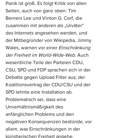
Panik ist groß. Es folgt Kritik von allen 
Seiten, auch von ganz oben: Tim 
Berners Lee und Vinton G. Cerf, die 
zusammen mit anderen als „Urväter“ 
des Internets angesehen werden, und 
der Mitbegründer von Wikipedia, Jimmy 
Wales, warnen vor einer 
Einschränkung 
der Freiheit im World-Wide-Web. 
Auch 
wesentliche Teile der Parteien CDU, 
CSU, SPD und FDP sprachen sich in der 
Debatte gegen Upload Filter aus; der 
Koalitionsvertrag der CDU/CSU und der 
SPD lehnte eine Installation ab. 
Problematisch sei, dass eine 
Unverhältnismäßigkeit des 
anfänglichen Problems und den 
negativen Konsequenzen bestünde, vor 
allem, was Einschränkungen in der 
künstlerischen Freiheit angehe. 