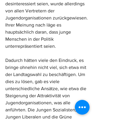
desinteressiert seien, wurde allerdings 
von allen Vertretern der 
Jugendorganisationen zurückgewiesen. 
Ihrer Meinung nach läge es 
hauptsächlich daran, dass junge 
Menschen in der Politik 
unterrepräsentiert seien.
Dadurch hätten viele den Eindruck, es 
bringe ohnehin nicht viel, sich etwa mit 
der Landtagswahl zu beschäftigen. Um 
dies zu lösen, gab es viele 
unterschiedliche Ansätze, wie etwa die 
Steigerung der Attraktivität von 
Jugendorganisationen, was alle 
anführten. Die Jungen Sozialisten, die 
Jungen Liberalen und die Grüne 
Jugend waren dafür das Wahlalter 
herabzusetzen, die Junge Union 