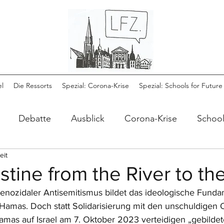
el
Die Ressorts
Spezial: Corona-Krise
Spezial: Schools for Future
Debatte
Ausblick
Corona-Krise
School
eit
stine from the River to th
enozidaler Antisemitismus bildet das ideologische Funda
n Hamas. Doch statt Solidarisierung mit den unschuldigen 
amas auf Israel am 7. Oktober 2023 verteidigen „gebildete