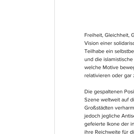
Freiheit, Gleichheit,
Vision einer solidari
Teilhabe ein selbstb
und die islamistisch
welche Motive bewege
relativieren oder gar
Die gespaltenen Posi
Szene weltweit auf d
Großstädten verharm
jedoch jegliche Anti
gefeierte Ikone der i
ihre Reichweite für d