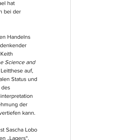
el hat 
 bei der 
hen Handelns 
ch denkender 
Keith 
he Science and 
Leitthese auf, 
alen Status und 
 des 
nterpretation 
nehmung der 
vertiefen kann.
ist Sascha Lobo 
en „Lagers“. 