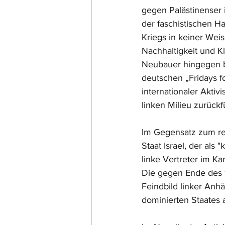
gegen Palästinenser 
der faschistischen H
Kriegs in keiner Wei
Nachhaltigkeit und K
Neubauer hingegen be
deutschen „Fridays fo
internationaler Aktiv
linken Milieu zurückf
Im Gegensatz zum rel
Staat Israel, der als 
linke Vertreter im Ka
Die gegen Ende des 
Feindbild linker Anh
dominierten Staates 