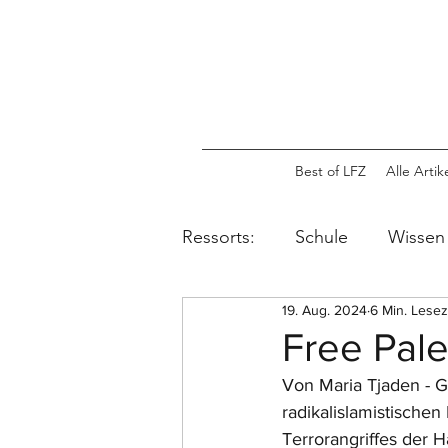
Best of LFZ
Alle Artik
Ressorts:
Schule
Wissen
19. Aug. 2024
6 Min. Lesez
Free Pale
Von Maria Tjaden - G
radikalislamistische
Terrorangriffes der H