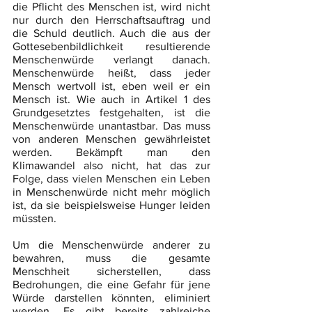
die Pflicht des Menschen ist, wird nicht 
nur durch den Herrschaftsauftrag und 
die Schuld deutlich. Auch die aus der 
Gottesebenbildlichkeit resultierende 
Menschenwürde verlangt danach. 
Menschenwürde heißt, dass jeder 
Mensch wertvoll ist, eben weil er ein 
Mensch ist. Wie auch in Artikel 1 des 
Grundgesetztes festgehalten, ist die 
Menschenwürde unantastbar. Das muss 
von anderen Menschen gewährleistet 
werden. Bekämpft man den 
Klimawandel also nicht, hat das zur 
Folge, dass vielen Menschen ein Leben 
in Menschenwürde nicht mehr möglich 
ist, da sie beispielsweise Hunger leiden 
müssten.
Um die Menschenwürde anderer zu 
bewahren, muss die gesamte 
Menschheit sicherstellen, dass 
Bedrohungen, die eine Gefahr für jene 
Würde darstellen könnten, eliminiert 
werden. Es gibt bereits zahlreiche 