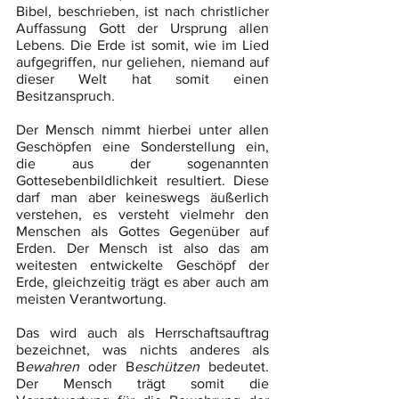
Bibel, beschrieben, ist nach christlicher 
Auffassung Gott der Ursprung allen 
Lebens. Die Erde ist somit, wie im Lied 
aufgegriffen, nur geliehen, niemand auf 
dieser Welt hat somit einen 
Besitzanspruch.
Der Mensch nimmt hierbei unter allen 
Geschöpfen eine Sonderstellung ein, 
die aus der sogenannten 
Gottesebenbildlichkeit resultiert. Diese 
darf man aber keineswegs äußerlich 
verstehen, es versteht vielmehr den 
Menschen als Gottes Gegenüber auf 
Erden. Der Mensch ist also das am 
weitesten entwickelte Geschöpf der 
Erde, gleichzeitig trägt es aber auch am 
meisten Verantwortung. 
Das wird auch als Herrschaftsauftrag 
bezeichnet, was nichts anderes als 
B
ewahren
 oder B
eschützen
 bedeutet. 
Der Mensch trägt somit die 