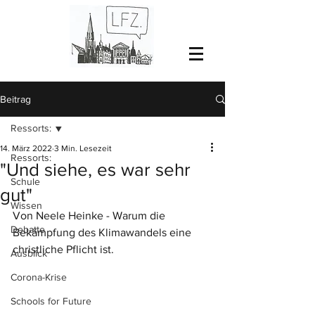
Beitrag
Ressorts:
14. März 2022
3 Min. Lesezeit
Ressorts:
"Und siehe, es war sehr
Schule
gut"
Wissen
Von Neele Heinke - Warum die 
Debatte
Bekämpfung des Klimawandels eine 
christliche Pflicht ist. 
Ausblick
Corona-Krise
Schools for Future