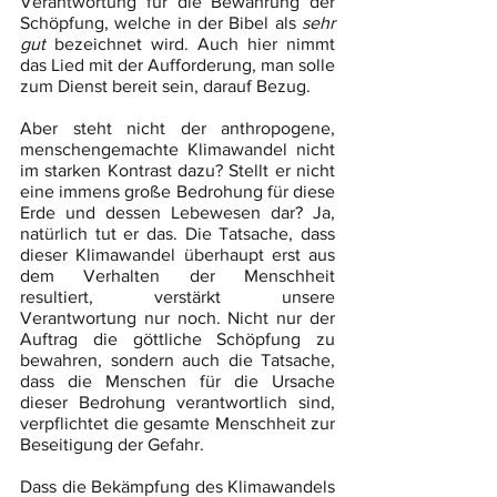
Verantwortung für die Bewahrung der 
Schöpfung, welche in der Bibel als 
sehr 
gut
 bezeichnet wird. Auch hier nimmt 
das Lied mit der Aufforderung, man solle 
zum Dienst bereit sein, darauf Bezug.
Aber steht nicht der anthropogene, 
menschengemachte Klimawandel nicht 
im starken Kontrast dazu? Stellt er nicht 
eine immens große Bedrohung für diese 
Erde und dessen Lebewesen dar? Ja, 
natürlich tut er das. Die Tatsache, dass 
dieser Klimawandel überhaupt erst aus 
dem Verhalten der Menschheit 
resultiert, verstärkt unsere 
Verantwortung nur noch. Nicht nur der 
Auftrag die göttliche Schöpfung zu 
bewahren, sondern auch die Tatsache, 
dass die Menschen für die Ursache 
dieser Bedrohung verantwortlich sind, 
verpflichtet die gesamte Menschheit zur 
Beseitigung der Gefahr.
Dass die Bekämpfung des Klimawandels 