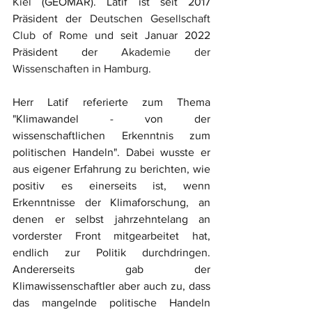
Kiel
 (GEOMAR). Latif ist seit 2017 
Präsident der 
Deutschen Gesellschaft 
Club of Rome
 und seit Januar 2022 
Präsident der 
Akademie der 
Wissenschaften in Hamburg
.
Herr Latif referierte zum Thema 
"Klimawandel - von der 
wissenschaftlichen Erkenntnis zum 
politischen Handeln". Dabei wusste er 
aus eigener Erfahrung zu berichten, wie 
positiv es einerseits ist, wenn 
Erkenntnisse der Klimaforschung, an 
denen er selbst jahrzehntelang an 
vorderster Front mitgearbeitet hat, 
endlich zur Politik durchdringen. 
Andererseits gab der 
Klimawissenschaftler aber auch zu, dass 
das mangelnde politische Handeln 