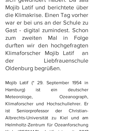
Mojib Latif und berichtete über 
die Klimakrise. Einen Tag vorher 
war er bei uns an der Schule zu 
Gast - digital zumindest. Schon 
zum zweiten Mal in Folge 
durften wir den hochgefragten 
Klimaforscher Mojib Latif  an 
der Liebfrauenschule 
Oldenburg begrüßen. 
Mojib Latif (* 
29. September
1954
 in 
Hamburg
) ist ein 
deutscher
Meteorologe
, 
Ozeanograph
, 
Klimaforscher
 und 
Hochschullehrer
. Er 
ist Seniorprofessor der 
Christian-
Albrechts-Universität zu Kiel
 und am 
Helmholtz-Zentrum für Ozeanforschung 